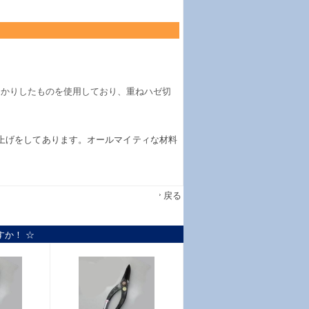
っかりしたものを使用しており、重ねハゼ切
上げをしてあります。オールマイティな材料
戻る
すか！ ☆