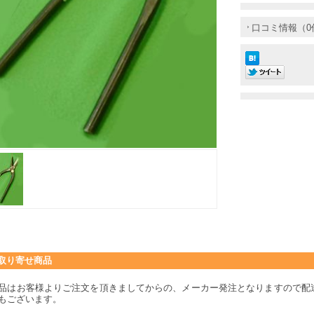
口コミ情報（0
取り寄せ商品
品はお客様よりご注文を頂きましてからの、メーカー発注となりますので配
もございます。