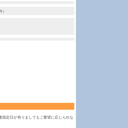
件）
達指定日が有りましてもご要望に応じられな