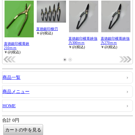
商品一覧
商品メニュー
HOME
合計 0円