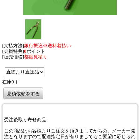
[支払方法]
銀行振込※送料着払い
[会員特典]
0
ポイント
[販売価格]
都度見積り
在庫0丁
見積依頼をする
受注後取り寄せ商品
この商品はお客様よりご注文を頂きましてからの、メーカー発
注となりますので配達指定日が有りましてもご要望に応じられ