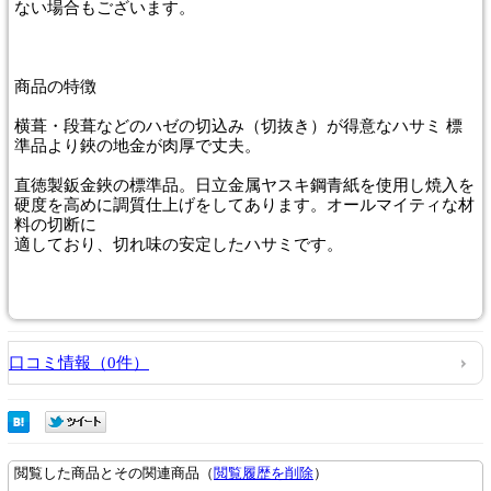
ない場合もございます。
商品
の特徴
横葺・段葺などのハゼの切込み（切抜き）が得意なハサミ 標
準品より鋏の地金が肉厚で丈夫。
直徳製鈑金鋏の標準品。日立金属ヤスキ鋼青紙を使用し焼入を
硬度を高めに調質仕上げをしてあります。オールマイティな材
料の切断に
適しており、切れ味の安定したハサミです。
口コミ情報（0件）