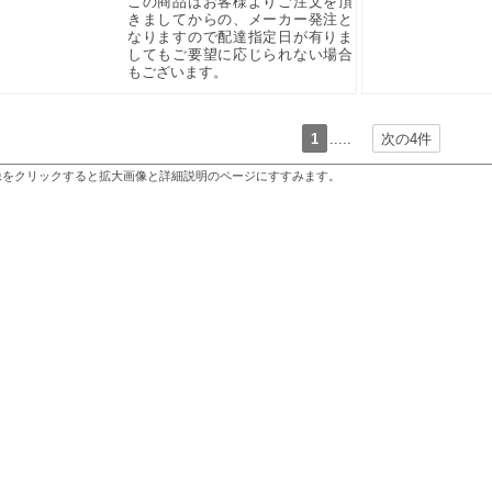
この商品はお客様よりご注文を頂
きましてからの、メーカー発注と
なりますので配達指定日が有りま
してもご要望に応じられない場合
もございます。
1
.....
次の4件
像をクリックすると拡大画像と詳細説明のページにすすみます。