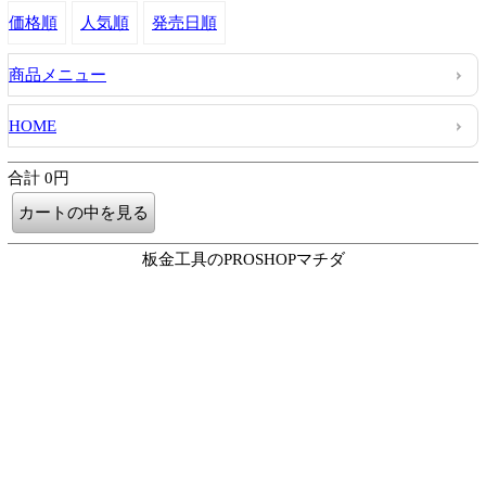
価格順
人気順
発売日順
商品メニュー
HOME
合計 0円
板金工具のPROSHOPマチダ