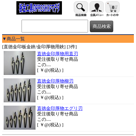
0
▼商品一覧
[直徳金印板金鋏/金印厚物用鋏] [3件]
直徳金印厚物用直刃
受注後取り寄せ商品
この....
[ ￥@(税込) ]
直徳金印厚物柳刃
受注後取り寄せ商品
この....
[ ￥@(税込) ]
直徳金印厚物エグリ刃
受注後取り寄せ商品
この....
[ ￥@(税込) ]