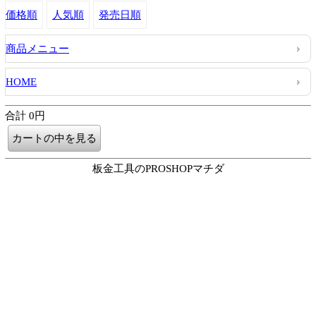
価格順
人気順
発売日順
商品メニュー
HOME
合計 0円
板金工具のPROSHOPマチダ