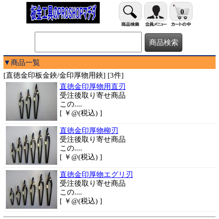
0
▼商品一覧
[直徳金印板金鋏/金印厚物用鋏] [3件]
直徳金印厚物用直刃
受注後取り寄せ商品
この....
[ ￥@(税込) ]
直徳金印厚物柳刃
受注後取り寄せ商品
この....
[ ￥@(税込) ]
直徳金印厚物エグリ刃
受注後取り寄せ商品
この....
[ ￥@(税込) ]