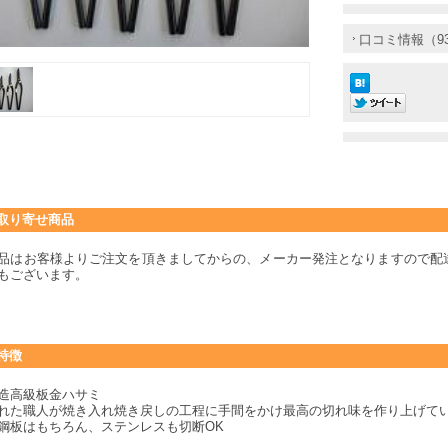
口コミ情報（9
取り寄せ商品
品はお客様よりご注文を頂きましてからの、メーカー発注となりますので配
もございます。
特徴
造高級板金ハサミ
れた職人が焼き入れ焼き戻しの工程に手間をかけ最高の切れ味を作り上げて
鋼板はもちろん、ステンレスも切断OK