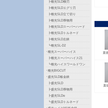
┣種光SLD柳刃
┣種光SLDエグリ刃
┣種光SLD立て切り
┣種光SLD厚物用
┣種光SLDスーパーハード
┣種光SLDトルネード
┣種光SLD左鋏
┗種光SL-D2
種光スーパーハイス
直
┣種光スーパーハイス21
┗種光ハイスワールドワン
種光BIGCUT
盛光SLD板金鋏
┣盛光SLD
直
┣盛光SLD厚物用
┣盛光SLDα
┗盛光SLDトルネード