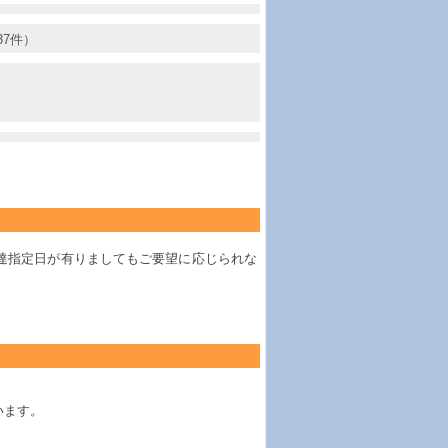
37件）
達指定日が有りましてもご要望に応じられな
います。