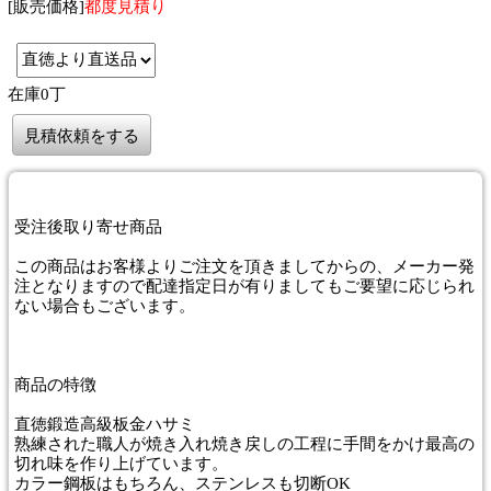
[販売価格]
都度見積り
在庫0丁
見積依頼をする
受注後取り寄せ商品
この商品はお客様よりご注文を頂きましてからの、メーカー発
注となりますので配達指定日が有りましてもご要望に応じられ
ない場合もございます。
商品
の特徴
直徳鍛造高級板金ハサミ
熟練された職人が焼き入れ焼き戻しの工程に手間をかけ最高の
切れ味を作り上げています。
カラー鋼板はもちろん、ステンレスも切断OK