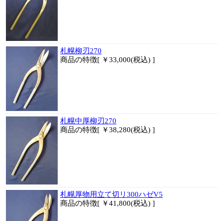
札幌柳刃270
商品
の特徴[ ￥33,000(税込) ]
札幌中厚柳刃270
商品
の特徴[ ￥38,280(税込) ]
札幌厚物用立て切リ300ハゼV5
商品
の特徴[ ￥41,800(税込) ]