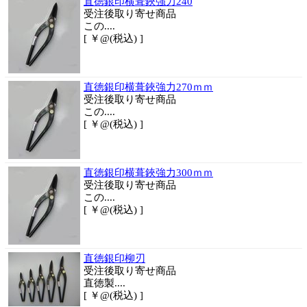
直徳銀印横葺鋏強力240
受注後取り寄せ商品
この....
[ ￥@(税込) ]
直徳銀印横葺鋏強力270ｍｍ
受注後取り寄せ商品
この....
[ ￥@(税込) ]
直徳銀印横葺鋏強力300ｍｍ
受注後取り寄せ商品
この....
[ ￥@(税込) ]
直徳銀印柳刃
受注後取り寄せ商品
直徳製....
[ ￥@(税込) ]