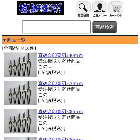
0
▼商品一覧
[全商品] [418件]
直徳金印直刃240ｍｍ
受注後取り寄せ商品
この....
[ ￥@(税込) ]
直徳金印直刃270ｍｍ
受注後取り寄せ商品
この....
[ ￥@(税込) ]
直徳金印直刃300ｍｍ
受注後取り寄せ商品
この....
[ ￥@(税込) ]
直徳金印直刃330ｍｍ