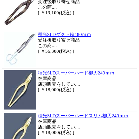
受注後取り寄せ商品
この商....
[ ￥19,100(税込) ]
種光SLDダクト鋏480ｍｍ
受注後取り寄せ商品
この商....
[ ￥56,300(税込) ]
種光SLDスーパーハード柳刃240ｍｍ
在庫商品
店頭販売をしてい....
[ ￥18,000(税込) ]
種光SLDスーパーハードスリム柳刃240ｍｍ
在庫商品
店頭販売をしてい....
[ ￥18,000(税込) ]