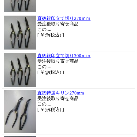
直徳銀印立て切り270ｍｍ
受注後取り寄せ商品
この....
[ ￥@(税込) ]
直徳銀印立て切り300ｍｍ
受注後取り寄せ商品
この....
[ ￥@(税込) ]
直徳特選キリン270mm
受注後取り寄せ商品
この....
[ ￥@(税込) ]