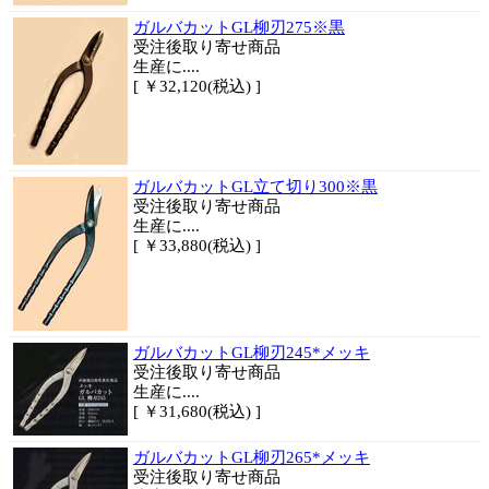
ガルバカットGL柳刃275※黒
受注後取り寄せ商品
生産に....
[ ￥32,120(税込) ]
ガルバカットGL立て切り300※黒
受注後取り寄せ商品
生産に....
[ ￥33,880(税込) ]
ガルバカットGL柳刃245*メッキ
受注後取り寄せ商品
生産に....
[ ￥31,680(税込) ]
ガルバカットGL柳刃265*メッキ
受注後取り寄せ商品