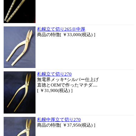
札幌立て切り265※中厚
商品
の特徴[ ￥33,000(税込) ]
札幌立て切り270
無電界メッキ*シルバー仕上げ
直徳とOEMで作ったマチダ....
[ ￥31,900(税込) ]
札幌中厚立て切り270
商品
の特徴[ ￥37,950(税込) ]