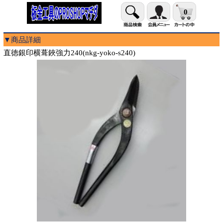
0
▼商品詳細
直徳銀印横葺鋏強力240(nkg-yoko-s240)