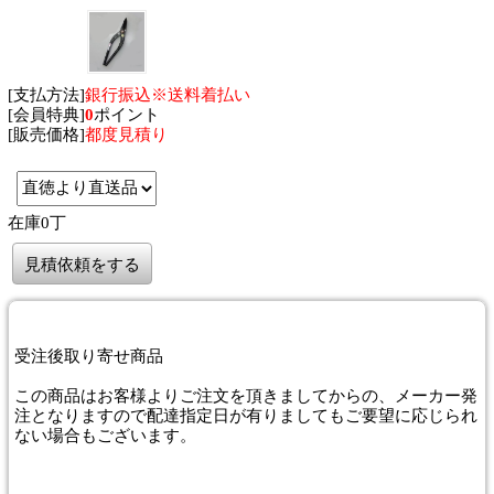
[支払方法]
銀行振込※送料着払い
[会員特典]
0
ポイント
[販売価格]
都度見積り
在庫0丁
見積依頼をする
受注後取り寄せ商品
この商品はお客様よりご注文を頂きましてからの、メーカー発
注となりますので配達指定日が有りましてもご要望に応じられ
ない場合もございます。