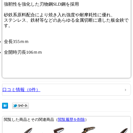
強靭性を強化した刃物鋼SLD鋼を採用
砂鉄系原料配合により焼き入れ強度や耐摩耗性に優れ、
ステンレス、鉄材等などのあらゆる金属切断に適した板金鋏で
す。
全長355ｍｍ
全開時刃長106ｍｍ
口コミ情報（0件）