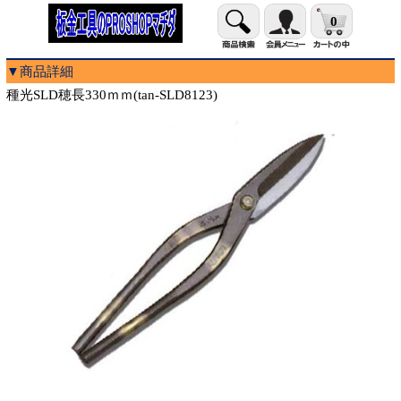
0
▼商品詳細
種光SLD穂長330ｍｍ(tan-SLD8123)