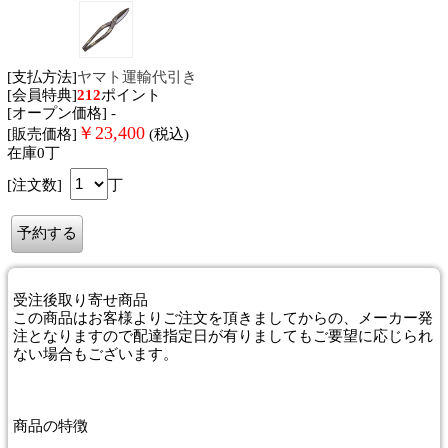
[支払方法]
ヤマト運輸代引き
[会員特典]
212
ポイント
[オープン価格] -
￥
23,400
[販売価格]
(税込)
在庫0丁
[注文数]
丁
受注後取り寄せ商品
この商品はお客様よりご注文を頂きましてからの、メーカー発
注となりますので配達指定日が有りましてもご要望に応じられ
ない場合もございます。
商品
の特徴