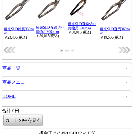
商品一覧
商品メニュー
HOME
合計 0円
板金工具のPROSHOPマチダ