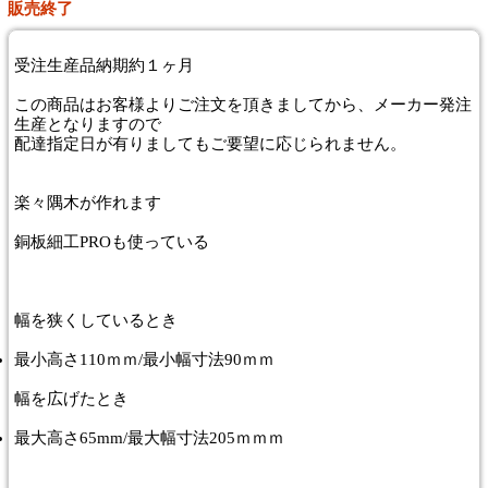
販売終了
受注生産品納期約１ヶ月
この商品はお客様よりご注文を頂きましてから、メーカー発注
生産となりますので
配達指定日が有りましてもご要望に応じられません。
楽々隅木が作れます
銅板細工PROも使っている
幅を狭くしているとき
最小高さ110ｍｍ/最小幅寸法90ｍｍ
幅を広げたとき
最大高さ65mm/最大幅寸法205ｍｍｍ