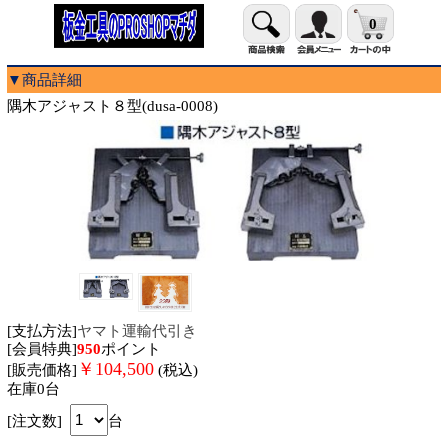
0
▼商品詳細
隅木アジャスト８型(dusa-0008)
[支払方法]
ヤマト運輸代引き
[会員特典]
950
ポイント
￥
104,500
[販売価格]
(税込)
在庫0台
[注文数]
台