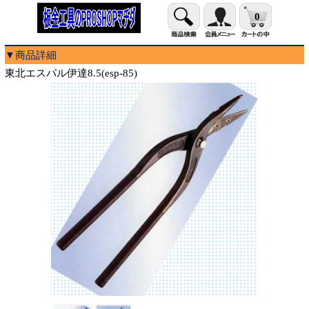
0
▼商品詳細
東北エスパル伊達8.5(esp-85)