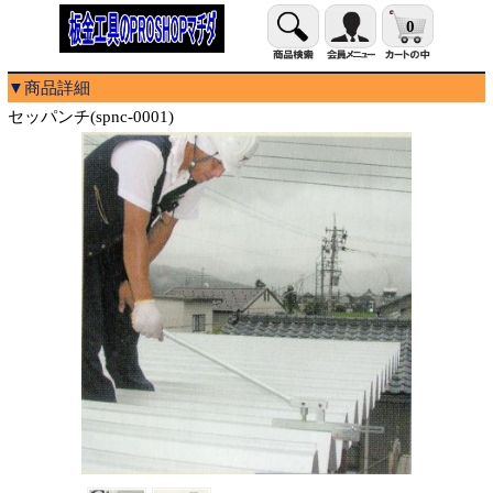
0
▼商品詳細
セッパンチ(spnc-0001)