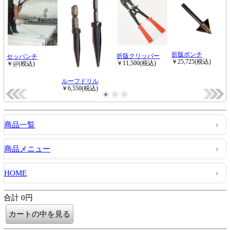
商品一覧
商品メニュー
HOME
合計 0円