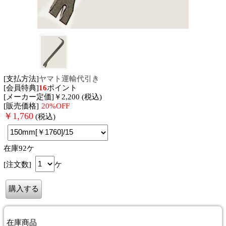
[支払方法]
ヤマト運輸代引き
[会員特典]
16
ポイント
[メーカー定価]￥2,200 (税込)
[販売価格]
20%OFF
￥
1,760
(税込)
在庫92ケ
[注文数]
ケ
在庫商品