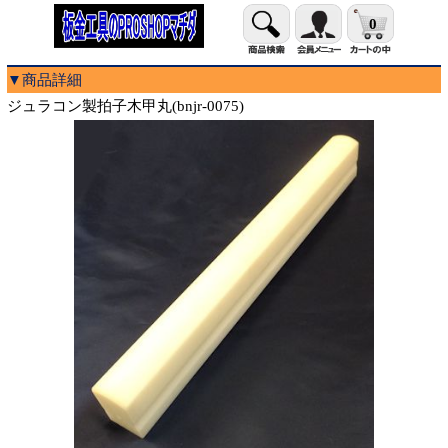
0
▼商品詳細
ジュラコン製拍子木甲丸(bnjr-0075)