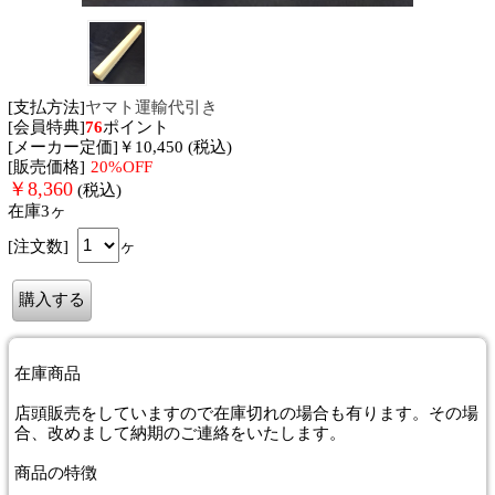
[支払方法]
ヤマト運輸代引き
[会員特典]
76
ポイント
[メーカー定価]￥10,450 (税込)
[販売価格]
20%OFF
￥
8,360
(税込)
在庫3ヶ
[注文数]
ヶ
在庫商品
店頭販売をしていますので在庫切れの場合も有ります。その場
合、改めまして納期のご連絡をいたします。
商品
の特徴