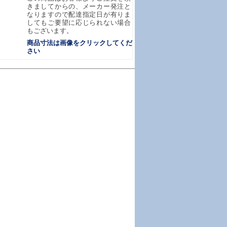
きましてからの、メーカー発注と
なりますので配達指定日が有りま
してもご要望に応じられない場合
もございます。
商品寸法は画像をクリックしてくだ
さい