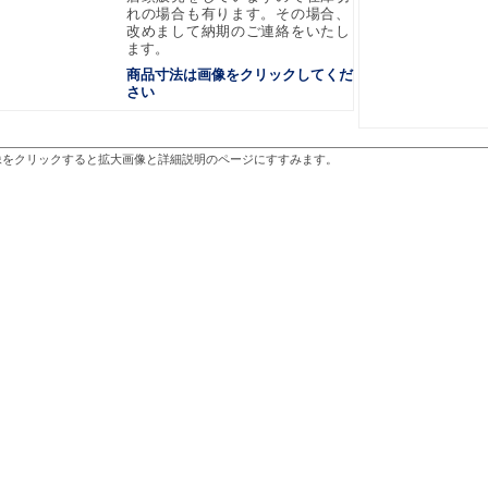
れの場合も有ります。その場合、
改めまして納期のご連絡をいたし
ます。
商品寸法は画像をクリックしてくだ
さい
像をクリックすると拡大画像と詳細説明のページにすすみます。