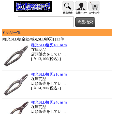
0
▼商品一覧
[種光SLD板金鋏/種光SLD柳刃] [13件]
種光SLD柳刃180ｍｍ
在庫商品
店頭販売をしてい....
[ ￥13,100(税込) ]
種光SLD柳刃210ｍｍ
在庫商品
店頭販売をしてい....
[ ￥14,200(税込) ]
種光SLD柳刃240ｍｍ
在庫商品
店頭販売をしてい....