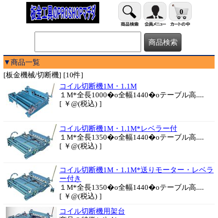
0
▼商品一覧
[板金機械/切断機] [10件]
コイル切断機1M・1.1M
１M*全長1000�o全幅1440�oテーブル高....
[ ￥@(税込) ]
コイル切断機1M・1.1M*レベラー付
１M*全長1350�o全幅1440�oテーブル高....
[ ￥@(税込) ]
コイル切断機1M・1.1M*送りモーター・レベラ
ー付き
１M*全長1350�o全幅1440�oテーブル高....
[ ￥@(税込) ]
コイル切断機用架台