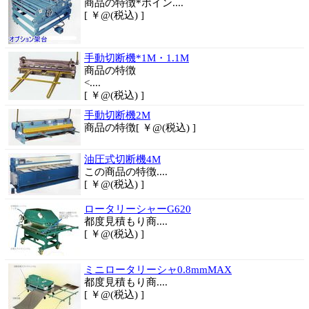
商品の特徴*ポイン....
[ ￥@(税込) ]
手動切断機*1M・1.1M
商品
の特徴
<....
[ ￥@(税込) ]
手動切断機2M
商品の特徴
[ ￥@(税込) ]
油圧式切断機4M
この商品の特徴
....
[ ￥@(税込) ]
ロータリーシャーG620
都度
見積もり商....
[ ￥@(税込) ]
ミニロータリーシャ0.8mmMAX
都度
見積もり商....
[ ￥@(税込) ]