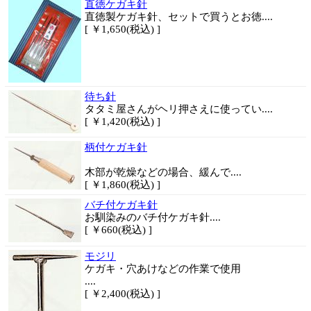
直徳ケガキ針
直徳製ケガキ針、セットで買うとお徳....
[ ￥1,650(税込) ]
待ち針
タタミ屋さんがヘリ押さえに使ってい....
[ ￥1,420(税込) ]
柄付ケガキ針
木部が乾燥などの場合、緩んで....
[ ￥1,860(税込) ]
バチ付ケガキ針
お馴染みのバチ付ケガキ針....
[ ￥660(税込) ]
モジリ
ケガキ・穴あけなどの作業で使用
....
[ ￥2,400(税込) ]