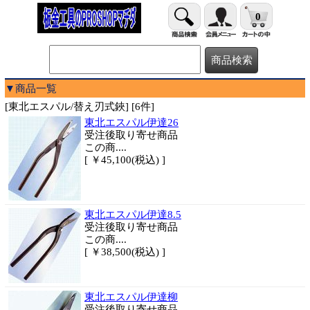
0
▼商品一覧
[東北エスパル/替え刃式鋏] [6件]
東北エスパル伊達26
受注後取り寄せ商品
この商....
[ ￥45,100(税込) ]
東北エスパル伊達8.5
受注後取り寄せ商品
この商....
[ ￥38,500(税込) ]
東北エスパル伊達柳
受注後取り寄せ商品