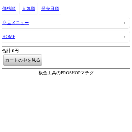
価格順
人気順
発売日順
商品メニュー
HOME
合計 0円
板金工具のPROSHOPマチダ