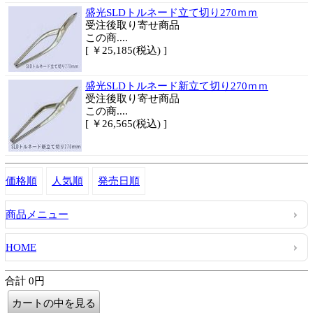
盛光SLDトルネード立て切り270ｍｍ
受注後取り寄せ商品
この商....
[ ￥25,185(税込) ]
盛光SLDトルネード新立て切り270ｍｍ
受注後取り寄せ商品
この商....
[ ￥26,565(税込) ]
価格順
人気順
発売日順
商品メニュー
HOME
合計 0円