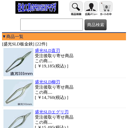
0
▼商品一覧
[盛光SLD板金鋏] [22件]
盛光SLD直刃
受注後取り寄せ商品
この商....
[ ￥19,185(税込) ]
盛光SLD柳刃
受注後取り寄せ商品
この商....
[ ￥14,760(税込) ]
盛光SLDエグリ刃
受注後取り寄せ商品
この商....
[ ￥15,495(税込) ]