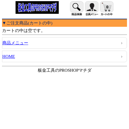
0
▼ご注文商品(カートの中)
カートの中は空です。
商品メニュー
HOME
板金工具のPROSHOPマチダ